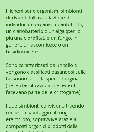
I licheni sono organismi simbionti
derivanti dall'associazione di due
individui: un organismo autotrofo,
un cianobatterio o un'alga (per lo
più una clorofita), e un fungo, in
genere un ascomicete o un
basidiomicete.
Sono caratterizzati da un tallo e
vengono classificati basandosi sulla
tassonomia della specie fungina
(nelle classificazioni precedenti
facevano parte delle crittogame).
I due simbionti convivono traendo
reciproco vantaggio: il fungo,
eterotrofo, sopravvive grazie ai
composti organici prodotti dalla