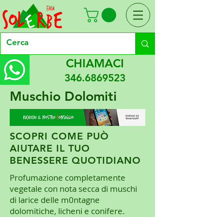
CHIAMACI
346.6869523
Muschio Dolomiti
SCOPRI COME PUÒ
AIUTARE IL TUO
BENESSERE QUOTIDIANO
Profumazione completamente
vegetale con nota secca di muschi
di larice delle m0ntagne
dolomitiche, licheni e conifere.