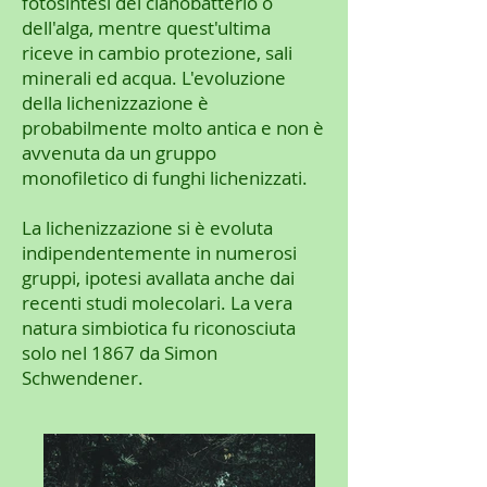
fotosintesi del cianobatterio o
dell'alga, mentre quest'ultima
riceve in cambio protezione, sali
minerali ed acqua. L'evoluzione
della lichenizzazione è
probabilmente molto antica e non è
avvenuta da un gruppo
monofiletico di funghi lichenizzati.
La lichenizzazione si è evoluta
indipendentemente in numerosi
gruppi, ipotesi avallata anche dai
recenti studi molecolari. La vera
natura simbiotica fu riconosciuta
solo nel 1867 da Simon
Schwendener.