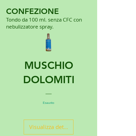
CONFEZIONE
Tondo da 100 ml. senza CFC con
nebulizzatore spray.
MUSCHIO
DOLOMITI
Esaurito
Visualizza dettagli