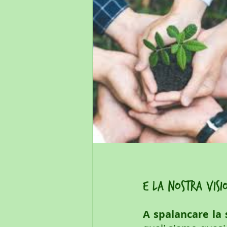
e la nostra visi
A spalancare la 