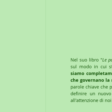
Nel suo libro "
Le p
siamo completamen
che governano la 
parole chiave che p
definire un nuovo
all'attenzione di no