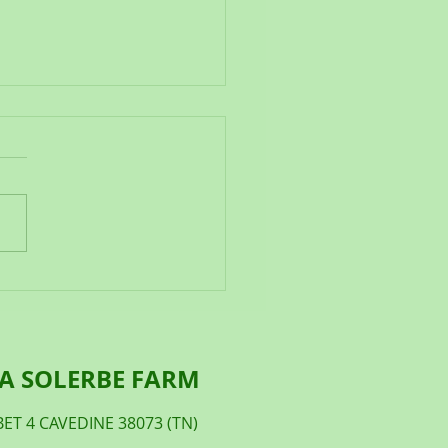
TA' E GLI ALBERI
LA SOLERBE FARM
ET 4 CAVEDINE 38073 (TN)