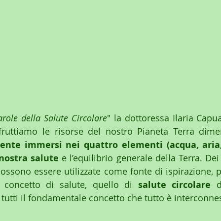
arole della Salute Circolare
" la dottoressa Ilaria Capu
te immersi nei quattro elementi (acqua, aria, 
nostra salute
 e l’equilibrio generale della Terra.
 Dei
ossono essere utilizzate come fonte di ispirazione, pa
 concetto di salute, quello di 
salute circolare
 d
i tutti il fondamentale concetto che tutto è interconne