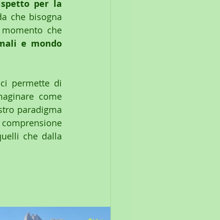
spetto per la 
da che bisogna 
al momento che 
mali e mondo 
ci permette di 
maginare come 
stro paradigma 
e comprensione 
elli che dalla 