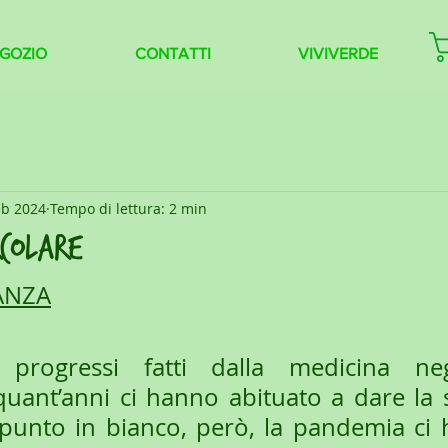
GOZIO
CONTATTI
VIVIVERDE
eb 2024
Tempo di lettura: 2 min
rcolare
ANZA
progressi fatti dalla medicina negl
uant’anni ci hanno abituato a dare la s
 punto in bianco, però, la pandemia ci h