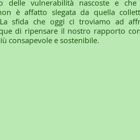
 delle vulnerabilità nascoste e che l
non è affatto slegata da quella collett
La sfida che oggi ci troviamo ad affr
e di ripensare il nostro rapporto con 
più consapevole e sostenibile.