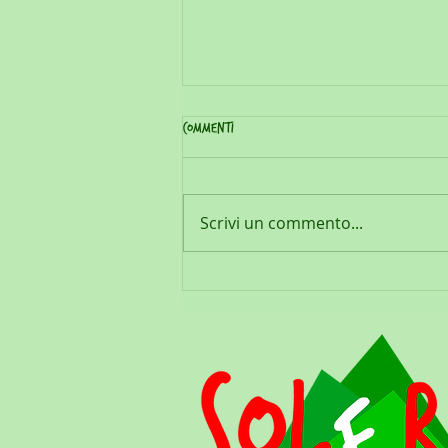
Commenti
Scrivi un commento...
SOLERBE FLORA, PROGRAMMA DIDATTICO
2025