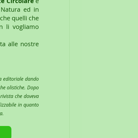
te Circolare 
è 
 Natura ed in 
che quelli che 
 li vogliamo 
a alle nostre 
 editoriale dando 
he olistiche. Dopo 
rivista che doveva 
izzabile in quanto 
a.