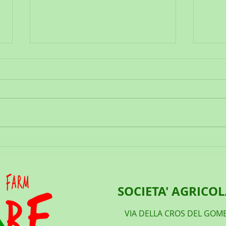
LE CIT
FITOPOLIS, CITTA' VERDE.
SOCIETA' AGRICO
VIA DELLA CROS DEL GOMB