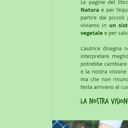
Le pagine del libro
Natura
 e per l’eq
partire dai piccoli
viviamo in 
un sis
vegetale
 e per sal
L'autrice disegna 
interpretare megl
potrebbe cambiare l
e la nostra visione
ma che non rinuncia
testa arrivano al cu
la nostra vision