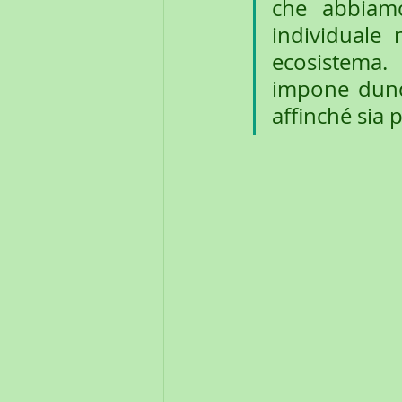
che abbiamo
individuale 
ecosistema. 
impone dunqu
affinché sia 