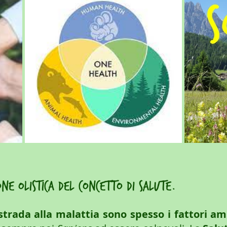
one olistica del concetto di salute.
strada alla malattia sono spesso i fattori am