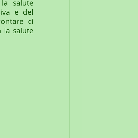
a salute 
iva e del 
ontare ci 
la salute 