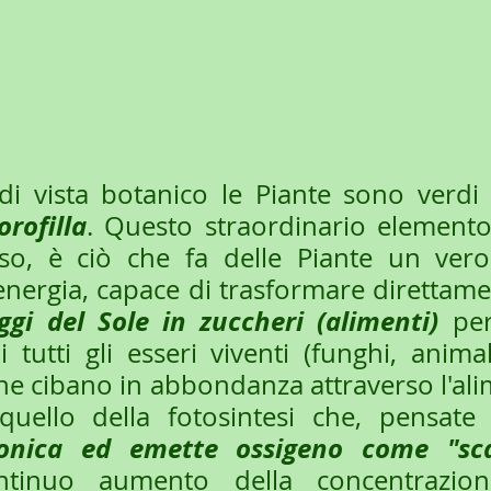
 vista botanico le Piante sono verdi p
orofilla
. Questo straordinario elemento,
oso, è ciò che fa delle Piante un vero
nergia, capace di trasformare direttamen
aggi del Sole in zuccheri (alimenti) 
per
 tutti gli esseri viventi (funghi, animal
ne cibano in abbondanza attraverso l'ali
uello della fotosintesi che, pensate 
bonica ed emette ossigeno come "sca
ntinuo aumento della concentrazio