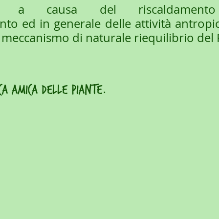
era a causa del riscaldamento 
to ed in generale delle attività antropic
n meccanismo di naturale riequilibrio del 
ca amica delle piante.