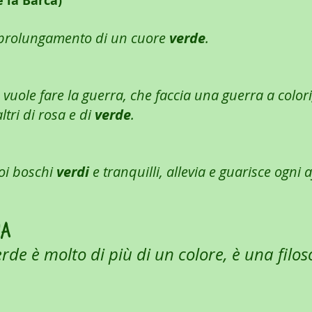
 la Barca)
il prolungamento di un cuore 
verde
.
 vuole fare la guerra, che faccia una guerra a colori
altri di rosa e di 
verde
.
oi boschi 
verdi 
e tranquilli, allevia e guarisce ogni a
IA
verde è molto di più di un colore, è una filos