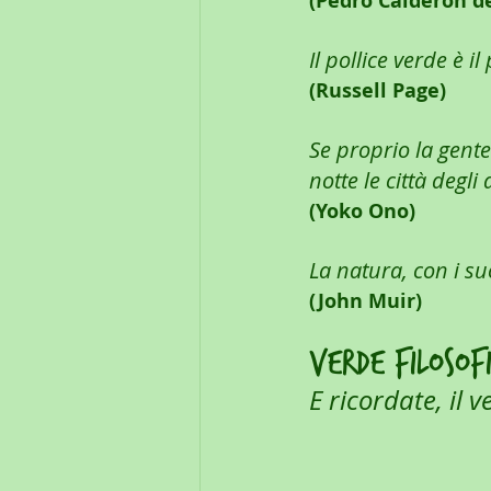
(Pedro Calderon de
Il pollice verde è 
(Russell Page)
Se proprio la gente
notte le città degli 
(Yoko Ono)
La natura, con i su
(John Muir)
VERDE FILOSOF
E ricordate, il 