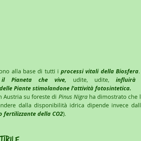
ono alla base di tutti i 
processi vitali della Biosfera
.
il Pianeta che vive,
 udite, udite, 
influirà
delle Piante stimolandone l'attività fotosintetica.
 Austria su foreste di 
Pinus Nigra
 ha dimostrato che la
ndere dalla disponibilità idrica dipende invece dall
o fertilizzante della CO2
). 
ibile