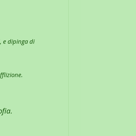
, e dipinga di 
fflizione.
ofia.