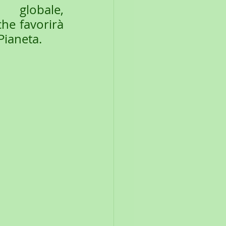
globale, 
he favorirà 
Pianeta.