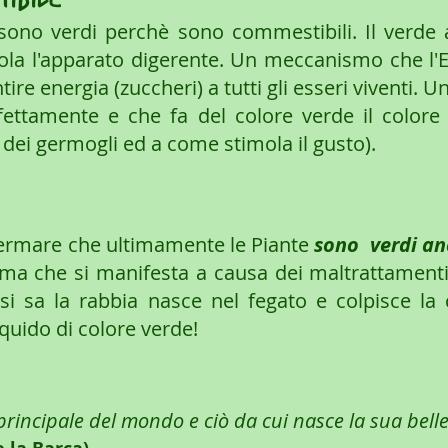
sono verdi perchè sono commestibili. Il verde att
ola l'apparato digerente. Un meccanismo che l'
tire energia (zuccheri) a tutti gli esseri viventi.
ettamente e che fa del colore verde il colore d
 dei germogli ed a come stimola il gusto). 
ermare che ultimamente le Piante 
sono  verdi an
ima che si manifesta a causa dei maltrattamenti,
 si sa la rabbia nasce nel fegato e colpisce la ci
iquido di colore verde!
e principale del mondo e ciò da cui nasce la sua bell