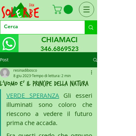
CHIAMACI
346.6869523
Post
resinadibosco
8 giu 2023
Tempo di lettura: 2 min
l'uomo e' il principe della natura
VERDE SPERANZA
 Gli esseri 
illuminati sono coloro che 
riescono a vedere il futuro 
prima che accada.
Fra questi credo che ognuno 