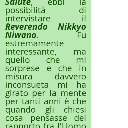
Salute
, ebbi la 
possibilità di 
intervistare il 
Reverendo Nikkyo 
Niwano
. Fu 
estremamente 
interessante, ma 
quello che mi 
sorprese e che in 
misura davvero 
inconsueta mi ha 
girato per la mente 
per tanti anni è che 
quando gli chiesi 
cosa pensasse del 
rapporto fra l'Uomo 