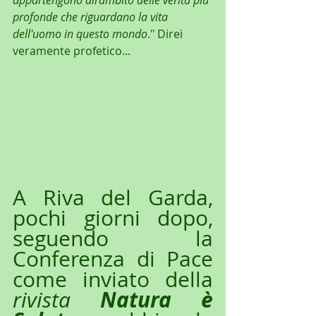
appartengono all'ambito delle verità più 
profonde che riguardano la vita 
dell'uomo in questo mondo
." Direi 
veramente profetico...
A Riva del Garda, 
pochi giorni dopo, 
seguendo la 
Conferenza di Pace 
come inviato della 
 Natura è 
rivista