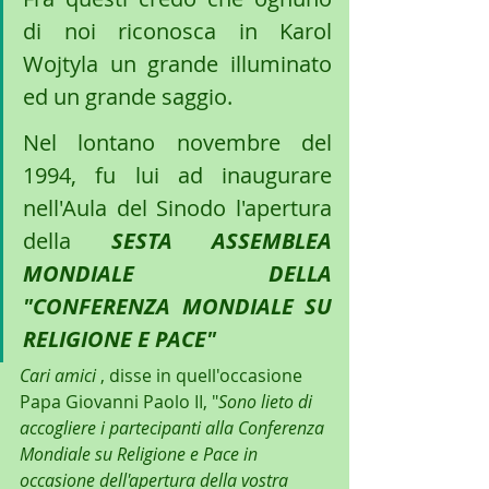
di noi riconosca in Karol 
Wojtyla un grande illuminato 
ed un grande saggio.
Nel lontano novembre del 
1994, fu lui ad inaugurare 
nell'Aula del Sinodo l'apertura 
della
 SESTA ASSEMBLEA 
MONDIALE DELLA 
"CONFERENZA MONDIALE SU 
RELIGIONE E PACE"
Cari amici
 , disse in quell'occasione 
Papa Giovanni Paolo II, "
Sono lieto di 
accogliere i partecipanti alla Conferenza 
Mondiale su Religione e Pace in 
occasione dell'apertura della vostra 