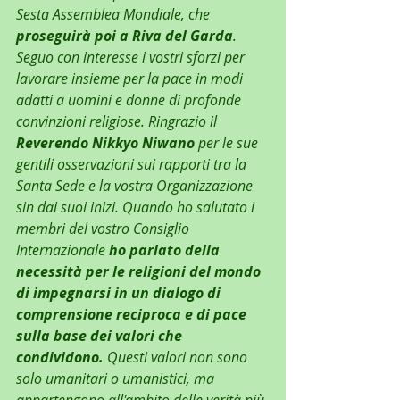
Sesta Assemblea Mondiale, che 
proseguirà poi a Riva del Garda
. 
Seguo con interesse i vostri sforzi per 
lavorare insieme per la pace in modi 
adatti a uomini e donne di profonde 
convinzioni religiose. Ringrazio il 
Reverendo Nikkyo Niwano 
per le sue 
gentili osservazioni sui rapporti tra la 
Santa Sede e la vostra Organizzazione 
sin dai suoi inizi. Quando ho salutato i 
membri del vostro Consiglio 
Internazionale 
ho parlato della 
necessità per le religioni del mondo 
di impegnarsi in un dialogo di 
comprensione reciproca e di pace 
sulla base dei valori che 
condividono. 
Questi valori non sono 
solo umanitari o umanistici, ma 