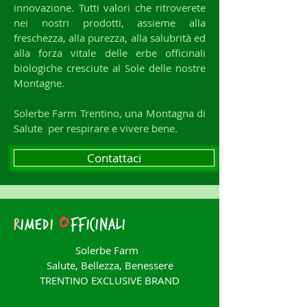
innovazione. Tutti valori che ritroverete
nei nostri
prodotti,
assieme alla
freschezza, alla purezza, alla salubrità ed
alla forza
vitale
delle erbe officinali
biologiche cresciute al Sole delle nostre
Montagne.
Solerbe Farm Trentino, una Montagna di
Salute per
respirare
e vivere bene.
Contattaci
o
r
imedi
fficinali
Solerbe Farm
Salute, Bellezza, Benessere
TRENTINO EXCLUSIVE BRAND