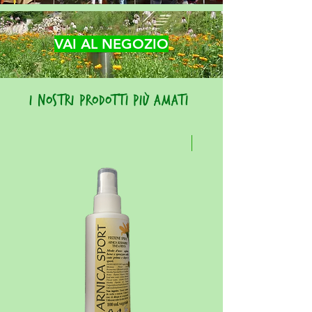
VAI AL NEGOZIO
I NOSTRI PRODOTTI PIÙ AMATI
PIU' VENDUTO