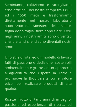
Seminiamo
, coltiviamo e raccogliamo
erbe officinali nei nostri campi tra i 600
ed i 1550 metri e trasformiamo
direttamente nel nostro
laboratorio
autorizzato dal Ministero della Salute,
foglia dopo
foglia
, fiore dopo fiore. Così,
negli anni, i nostri amici sono diventati
clienti e tanti
clienti
sono diventati nostri
amici.
Uno stile di
vita
ed un modello di lavoro
fatti di passione e dedizione, sostenibili
ambientalmente grazie ad un approccio
all’agricoltura che rispetta la
Terra
e
promuove la Biodiversità come valore
etico, per realizzare prodotti di alta
qualità.
Ricette
frutto di tanti anni di impegno,
passione ed esperienza, di
ricerca
ed