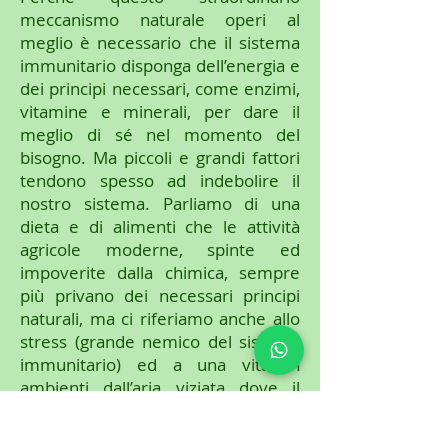
meccanismo naturale operi al
meglio è necessario che il sistema
immunitario disponga dell’energia e
dei principi necessari, come enzimi,
vitamine e minerali, per dare il
meglio di sé nel momento del
bisogno. Ma piccoli e grandi fattori
tendono spesso ad indebolire il
nostro sistema. Parliamo di una
dieta e di alimenti che le attività
agricole moderne, spinte ed
impoverite dalla chimica, sempre
più privano dei necessari principi
naturali, ma ci riferiamo anche allo
stress (grande nemico del sistema
immunitario) ed a una vita in
ambienti dall’aria viziata dove il
contatto umano è sempre più
stretto (uffici, autobus, treni, asili,