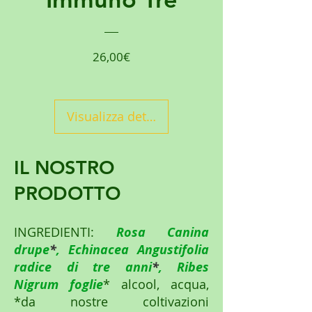
Prezzo
26,00€
Visualizza dettagli
IL NOSTRO
PRODOTTO
INGREDIENTI:
Rosa Canina
drupe
*
, Echinacea Angustifolia
radice di tre anni
*
, Ribes
Nigrum foglie
* alcool, acqua,
*da nostre coltivazioni