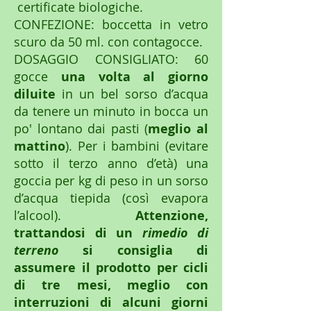
certificate biologiche.
CONFEZIONE: boccetta in vetro
scuro da 50 ml. con contagocce.
DOSAGGIO CONSIGLIATO: 60
gocce
una volta al giorno
diluite
in un bel sorso d’acqua
da tenere un minuto in bocca un
po' lontano dai pasti (
meglio al
mattino
). Per i bambini (evitare
sotto il terzo anno d’età) una
goccia per kg di peso in un sorso
d’acqua tiepida (così evapora
l’alcool).
Attenzione,
trattandosi di un
rimedio di
terreno
si consiglia di
assumere il prodotto per cicli
di tre mesi, meglio con
interruzioni di alcuni giorni