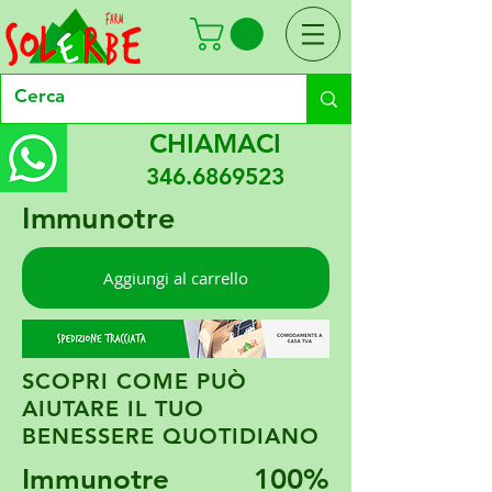
CHIAMACI
346.6869523
Immunotre
Aggiungi al carrello
SCOPRI COME PUÒ
AIUTARE IL TUO
BENESSERE QUOTIDIANO
Immunotre 100%