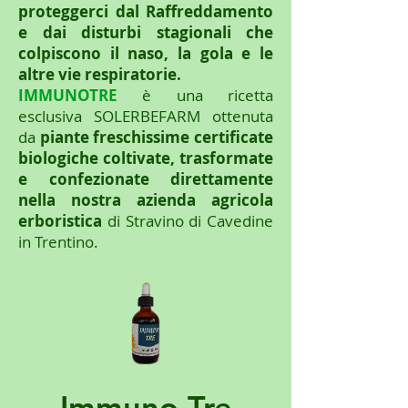
proteggerci dal Raffreddamento
e dai disturbi stagionali che
colpiscono il naso, la gola e le
altre vie respiratorie.
IMMUNOTRE
è una ricetta
esclusiva SOLERBEFARM ottenuta
da
piante freschissime certificate
biologiche coltivate, trasformate
e confezionate direttamente
nella nostra azienda agricola
erboristica
di Stravino di Cavedine
in Trentino.
Immuno Tre