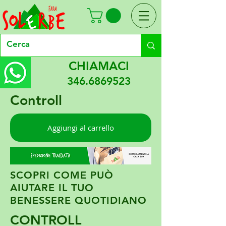
CHIAMACI
346.6869523
Controll
Aggiungi al carrello
SCOPRI COME PUÒ
AIUTARE IL TUO
BENESSERE QUOTIDIANO
CONTROLL