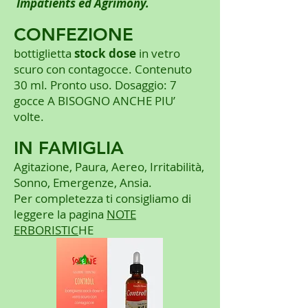
Impatients ed Agrimony.
CONFEZIONE
bottiglietta
stock dose
in vetro
scuro con contagocce. Contenuto
30 ml. Pronto uso. Dosaggio: 7
gocce A BISOGNO ANCHE PIU’
volte.
IN FAMIGLIA
Agitazione, Paura, Aereo, Irritabilità,
Sonno, Emergenze, Ansia.
Per completezza ti consigliamo di
leggere la pagina
NOTE
ERBORISTIC
HE