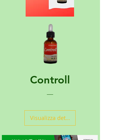
Controll
Visualizza dettagli