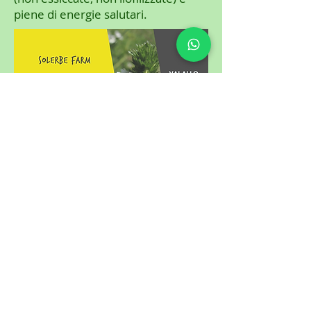
piene di energie salutari.
SOCIETA' AGRICOLA
SOLERBE FARM
VIA DELLA CROS DEL GOMBET 4