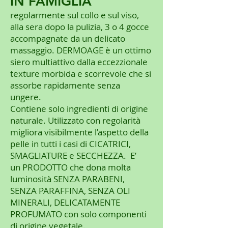
IN FAMIGLIA
regolarmente sul collo e sul viso,
alla sera dopo la pulizia, 3 o 4 gocce
accompagnate da un delicato
massaggio. DERMOAGE è un ottimo
siero multiattivo dalla eccezzionale
texture morbida e scorrevole che si
assorbe rapidamente senza
ungere.
Contiene solo ingredienti di origine
naturale. Utilizzato con regolarità
migliora visibilmente l’aspetto della
pelle in tutti i casi di CICATRICI,
SMAGLIATURE e SECCHEZZA. E’
un PRODOTTO che dona molta
luminosità SENZA PARABENI,
SENZA PARAFFINA, SENZA OLI
MINERALI, DELICATAMENTE
PROFUMATO con solo componenti
di origine vegetale.