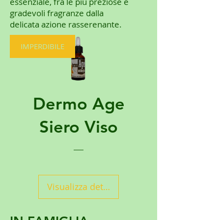
essenziale, fra le più preziose e
gradevoli fragranze dalla
delicata azione rasserenante.
IMPERDIBILE
Dermo Age
Siero Viso
Visualizza dettagli