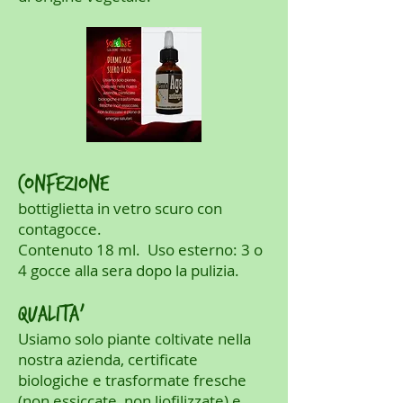
CONFEZIONE
bottiglietta in vetro scuro con
contagocce.
Contenuto 18 ml. Uso esterno: 3 o
4 gocce alla sera dopo la pulizia.
QUALITA’
Usiamo solo piante coltivate nella
nostra azienda, certificate
biologiche e trasformate fresche
(non essiccate, non liofilizzate) e