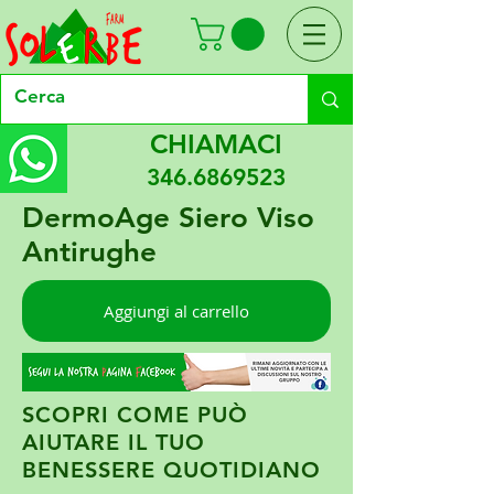
CHIAMACI
346.6869523
DermoAge Siero Viso
Antirughe
Aggiungi al carrello
SCOPRI COME PUÒ
AIUTARE IL TUO
BENESSERE QUOTIDIANO