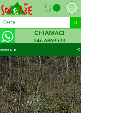
CHIAMACI
346.6869523
VIVIVERDE