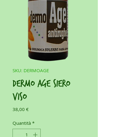
SKU: DERMOAGE
Dermo Age Siero
Viso
Prezzo
38,00 €
Quantità
*