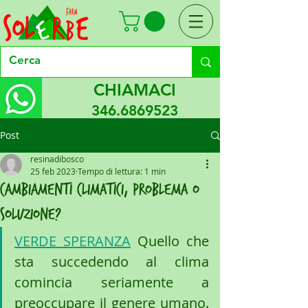
CHIAMACI
346.6869523
Post
resinadibosco
25 feb 2023
Tempo di lettura: 1 min
cambiamenti climatici, problema o
soluzione?
VERDE SPERANZA
 Quello che 
sta succedendo al clima 
comincia seriamente a 
preoccupare il genere umano. 