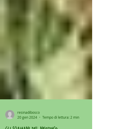
resinadibosco