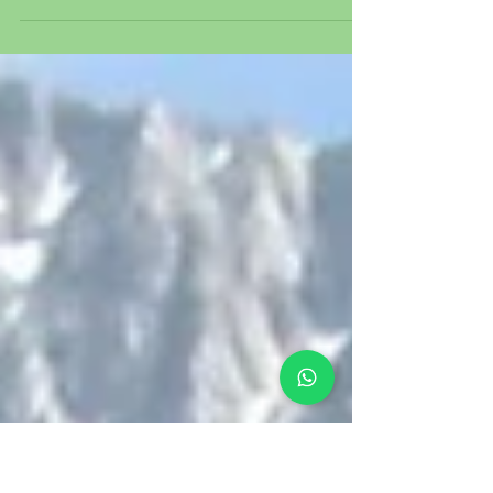
alberi, funghi ed alleanze vegetali
Le Piante hanno uno spiccato senso sociale