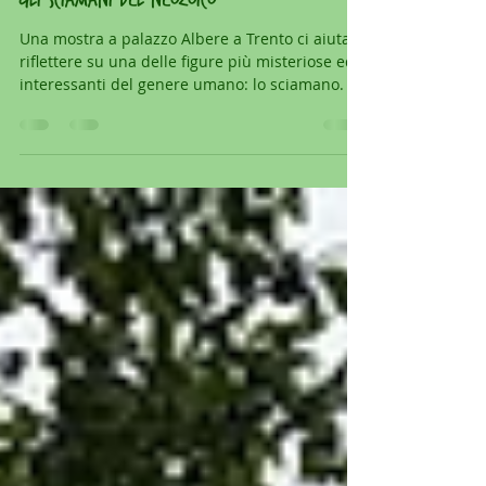
20 gen 2024
Tempo di lettura: 2 min
gli sciamani del neozoico
Una mostra a palazzo Albere a Trento ci aiuta a
riflettere su una delle figure più misteriose ed
interessanti del genere umano: lo sciamano.