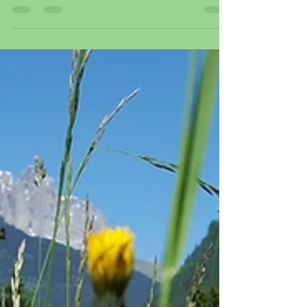
riducono lo stress e migliorano il sistema
immunitario