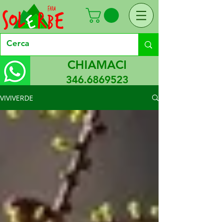
CHIAMACI
346.6869523
VIVIVERDE