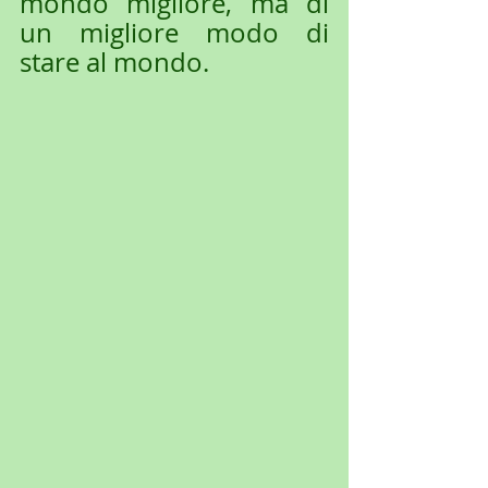
mondo migliore, ma di 
un migliore modo di 
stare al mondo.