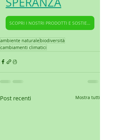
SPERANZA
SCOPRI I NOSTRI PRODOTTI E SOSTIENI IL NOSTRO CENTRO EDUCATIVO
ambiente naturale
biodiversità
cambiamenti climatici
Post recenti
Mostra tutti