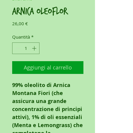
ARNICA OLEOFLOR
Prezzo
26,00 €
Quantità
*
Aggiungi al carrello
99% oleolito di Arnica
Montana Fiori (che
assicura una grande
concentrazione di principi
attivi), 1% di oli essenziali
(Menta e Lemongrass) che